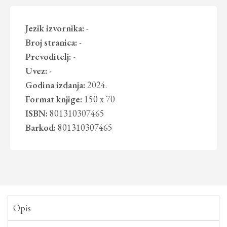
Jezik izvornika:
-
Broj stranica:
-
Prevoditelj:
-
Uvez:
-
Godina izdanja:
2024.
Format knjige:
150 x 70
ISBN:
801310307465
Barkod:
801310307465
Opis