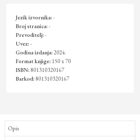
Jezik izvornika:
-
Broj stranica:
-
Prevoditelj:
-
Uvez:
-
Godina izdanja:
2024.
Format knjige:
150 x 70
ISBN:
801310320167
Barkod:
801310320167
Opis