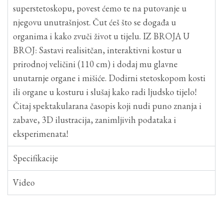
superstetoskopu, povest ćemo te na putovanje u
njegovu unutrašnjost. Čut ćeš što se događa u
organima i kako zvuči život u tijelu. IZ BROJA U
BROJ: Sastavi realisitčan, interaktivni kostur u
prirodnoj veličini (110 cm) i dodaj mu glavne
unutarnje organe i mišiće. Dodirni stetoskopom kosti
ili organe u kosturu i slušaj kako radi ljudsko tijelo!
Čitaj spektakularana časopis koji nudi puno znanja i
zabave, 3D ilustracija, zanimljivih podataka i
eksperimenata!
Specifikacije
Video