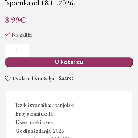
Isporuka od 18.11.2026.
8.99
€
Na zalihi
U košaricu
Share:
Dodaj u listu želja
Jezik izvornika:
španjolski
Broj stranica:
16
Uvez:
meki uvez
Godina izdanja:
2026