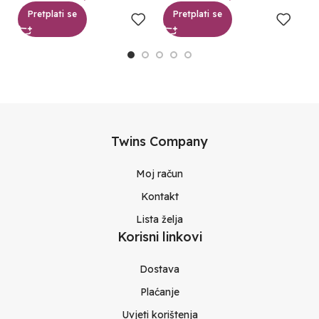
Pretplati se
Pretplati se
Twins Company
Moj račun
Kontakt
Lista želja
Korisni linkovi
Dostava
Plaćanje
Uvjeti korištenja