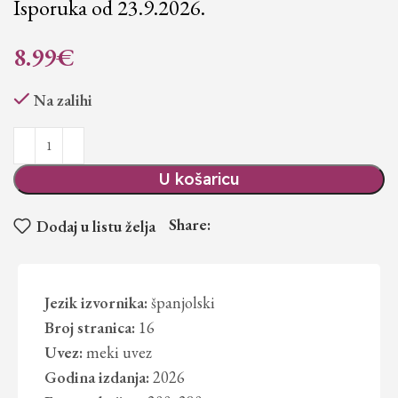
Isporuka od 23.9.2026.
8.99
€
Na zalihi
U košaricu
Share:
Dodaj u listu želja
Jezik izvornika:
španjolski
Broj stranica:
16
Uvez:
meki uvez
Godina izdanja:
2026