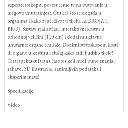
superstetoskopu, povest ćemo te na putovanje u
njegovu unutrašnjost. Čut ćeš što se događa u
organima i kako zvuči život u tijelu. IZ BROJA U
BROJ: Sastavi realisitčan, interaktivni kostur u
prirodnoj veličini (110 cm) i dodaj mu glavne
unutarnje organe i mišiće. Dodirni stetoskopom kosti
ili organe u kosturu i slušaj kako radi ljudsko tijelo!
Čitaj spektakularana časopis koji nudi puno znanja i
zabave, 3D ilustracija, zanimljivih podataka i
eksperimenata!
Specifikacije
Video