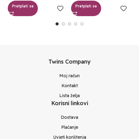
Pretplati se
Pretplati se
Twins Company
Moj račun
Kontakt
Lista želja
Korisni linkovi
Dostava
Plaćanje
Uvjeti korištenja