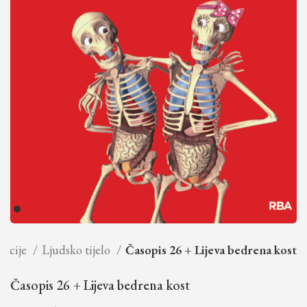
ekcije
Ljudsko tijelo
Časopis 26 + Lijeva bedrena kost
Časopis 26 + Lijeva bedrena kost