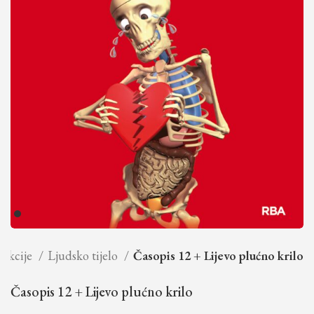
lekcije
Ljudsko tijelo
Časopis 12 + Lijevo plućno krilo
Časopis 12 + Lijevo plućno krilo