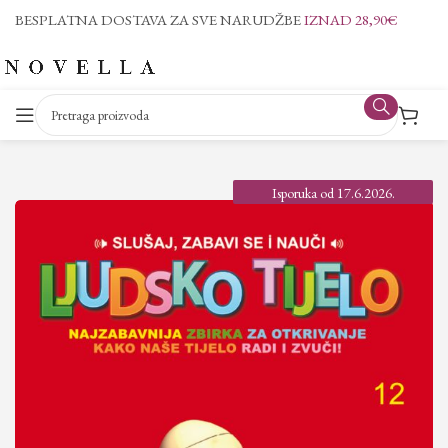
BESPLATNA DOSTAVA ZA SVE NARUDŽBE
IZNAD 28,90€
Isporuka od 17.6.2026.