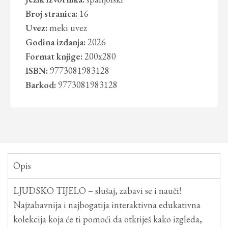
Broj stranica:
16
Uvez:
meki uvez
Godina izdanja:
2026
Format knjige:
200x280
ISBN:
9773081983128
Barkod:
9773081983128
Opis
LJUDSKO TIJELO – slušaj, zabavi se i nauči!
Najzabavnija i najbogatija interaktivna edukativna
kolekcija koja će ti pomoći da otkriješ kako izgleda,