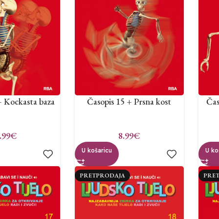
+ Kockasta baza
Časopis 15 + Prsna kost
Čas
.99
€
8.99
€
U košaricu
U ko
PRETPRODAJA
PRE