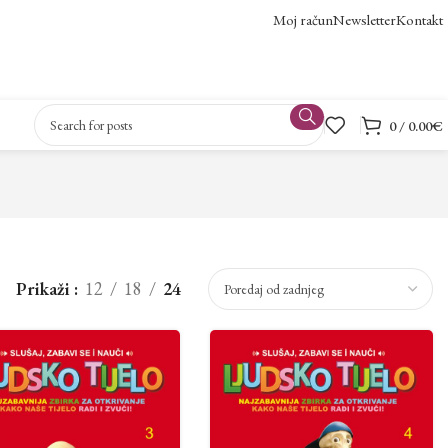
Moj račun
Newsletter
Kontakt
0
/
0.00
€
Prikaži
12
18
24