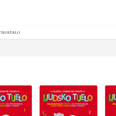
IE
OSTALO