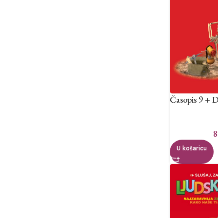
Časopis 9 + D
8
U košaricu