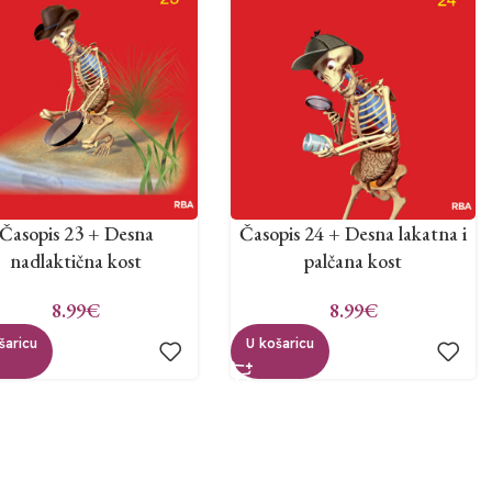
Časopis 23 + Desna
Časopis 24 + Desna lakatna i
nadlaktična kost
palčana kost
8.99
€
8.99
€
šaricu
U košaricu