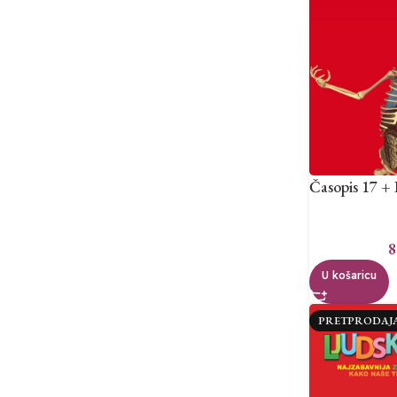
Časopis 17 + 
8
U košaricu
PRETPRODAJ