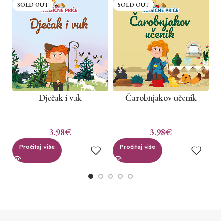
SOLD OUT
SOLD OUT
Dječak i vuk
Čarobnjakov učenik
3.98
€
3.98
€
Pročitaj više
Pročitaj više