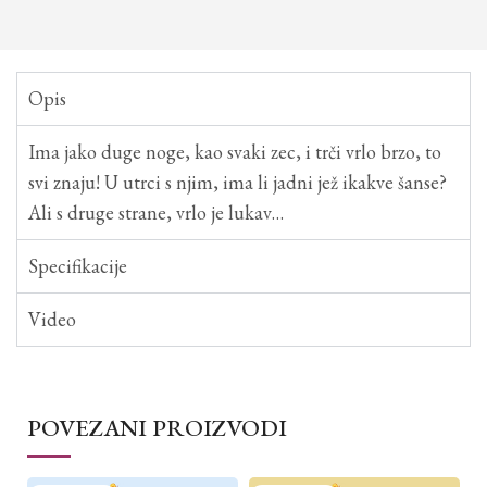
Opis
Ima jako duge noge, kao svaki zec, i trči vrlo brzo, to
svi znaju! U utrci s njim, ima li jadni jež ikakve šanse?
Ali s druge strane, vrlo je lukav…
Specifikacije
Video
POVEZANI PROIZVODI