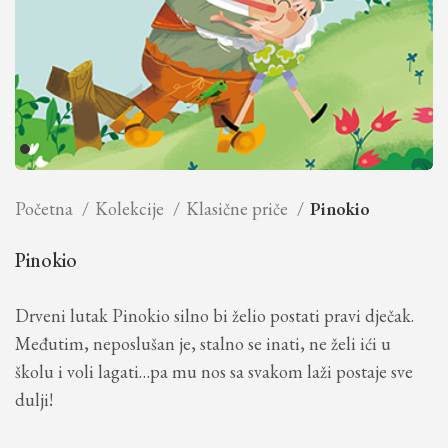
Početna
Kolekcije
Klasične priče
Pinokio
Pinokio
Drveni lutak Pinokio silno bi želio postati pravi dječak.
Međutim, neposlušan je, stalno se inati, ne želi ići u
školu i voli lagati…pa mu nos sa svakom laži postaje sve
dulji!