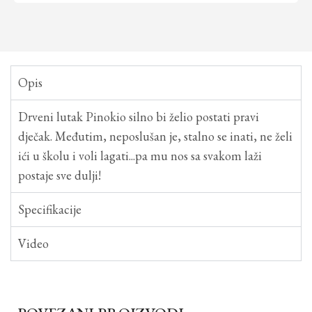
Opis
Drveni lutak Pinokio silno bi želio postati pravi
dječak. Međutim, neposlušan je, stalno se inati, ne želi
ići u školu i voli lagati...pa mu nos sa svakom laži
postaje sve dulji!
Specifikacije
Video