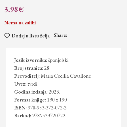
3.98
€
Nema na zalihi
Share:
Dodaj u listu želja
Jezik izvornika:
španjolski
Broj stranica:
28
Prevoditelj:
Maria Cecilia Cavallone
Uvez:
tvrdi
Godina izdanja:
2023.
Format knjige:
190 x 190
ISBN:
978-953-372-072-2
Barkod:
9789533720722