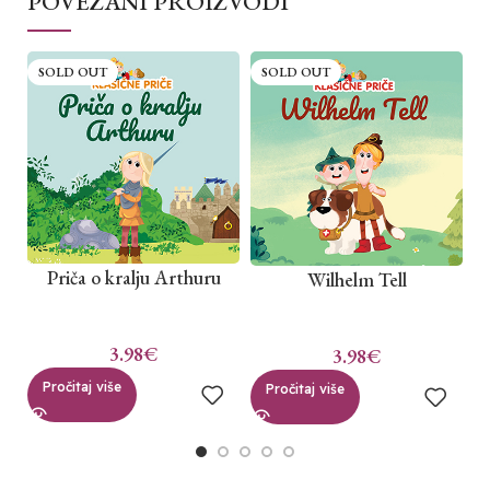
POVEZANI PROIZVODI
SOLD OUT
SOLD OUT
Priča o kralju Arthuru
Wilhelm Tell
3.98
€
3.98
€
Pročitaj više
Pročitaj više