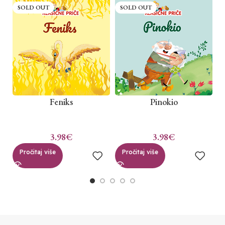
SOLD OUT
SOLD OUT
Feniks
Pinokio
3.98
€
3.98
€
Pročitaj više
Pročitaj više