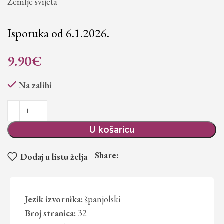
Zemlje svijeta
Isporuka od 6.1.2026.
9.90
€
Na zalihi
U košaricu
Share:
Dodaj u listu želja
Jezik izvornika:
španjolski
Broj stranica:
32