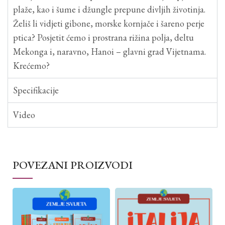
plaže, kao i šume i džungle prepune divljih životinja.
Želiš li vidjeti gibone, morske kornjače i šareno perje
ptica? Posjetit ćemo i prostrana rižina polja, deltu
Mekonga i, naravno, Hanoi – glavni grad Vijetnama.
Krećemo?
Specifikacije
Video
POVEZANI PROIZVODI