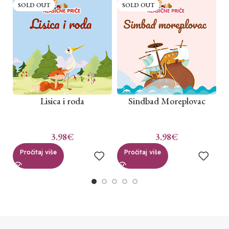
SOLD OUT
SOLD OUT
Lisica i roda
Sindbad Moreplovac
3.98
€
3.98
€
Pročitaj više
Pročitaj više