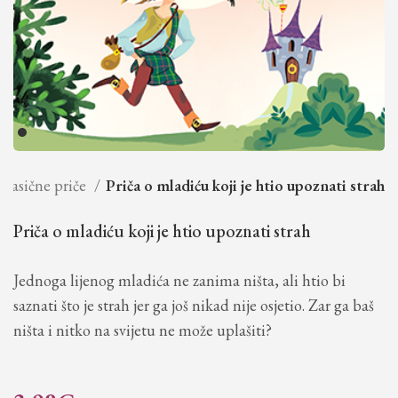
Klasične priče
Priča o mladiću koji je htio upoznati strah
Priča o mladiću koji je htio upoznati strah
Jednoga lijenog mladića ne zanima ništa, ali htio bi
saznati što je strah jer ga još nikad nije osjetio. Zar ga baš
ništa i nitko na svijetu ne može uplašiti?