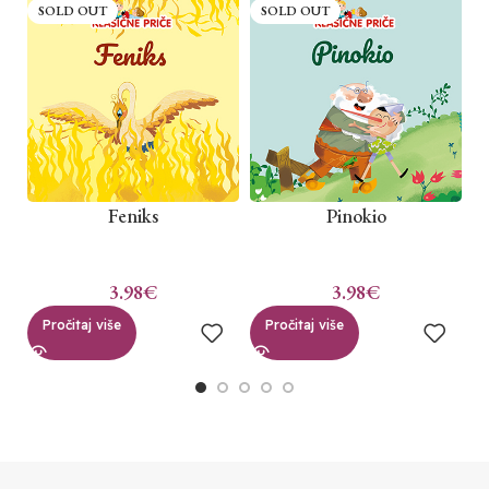
SOLD OUT
SOLD OUT
Feniks
Pinokio
3.98
€
3.98
€
Pročitaj više
Pročitaj više