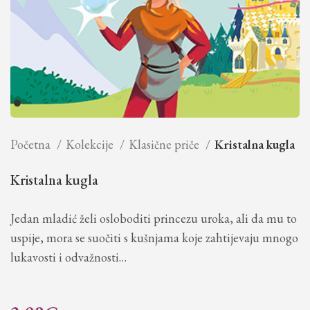
Početna
Kolekcije
Klasične priče
Kristalna kugla
Kristalna kugla
Jedan mladić želi osloboditi princezu uroka, ali da mu to
uspije, mora se suočiti s kušnjama koje zahtijevaju mnogo
lukavosti i odvažnosti…