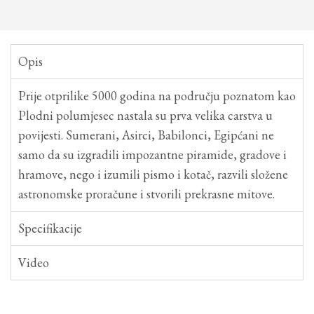
Opis
Prije otprilike 5000 godina na području poznatom kao
Plodni polumjesec nastala su prva velika carstva u
povijesti. Sumerani, Asirci, Babilonci, Egipćani ne
samo da su izgradili impozantne piramide, gradove i
hramove, nego i izumili pismo i kotač, razvili složene
astronomske proračune i stvorili prekrasne mitove.
Specifikacije
Video