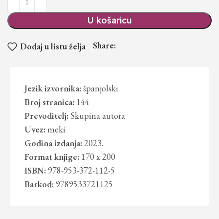
U košaricu
Share:
Dodaj u listu želja
Jezik izvornika:
španjolski
Broj stranica:
144
Prevoditelj:
Skupina autora
Uvez:
meki
Godina izdanja:
2023.
Format knjige:
170 x 200
ISBN:
978-953-372-112-5
Barkod:
9789533721125