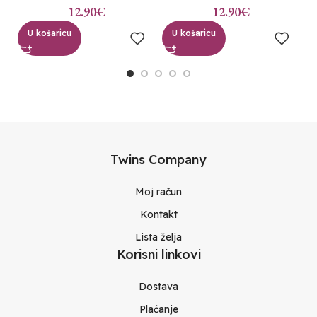
12.90
€
12.90
€
U košaricu
U košaricu
Twins Company
Moj račun
Kontakt
Lista želja
Korisni linkovi
Dostava
Plaćanje