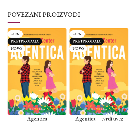
POVEZANI PROIZVODI
-10%
-10%
PRETPRODAJA
PRETPRODAJA
NOVO
NOVO
Agentica
Agentica – tvrdi uvez