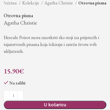
Početna
Kolekcije
Agatha Christie
Otrovna pisma
Otrovna pisma
Agatha Christie
Hercule Poirot mora razotkriti tko stoji iza prijetećih i
tajanstvenih pisama koja šokiraju i zatežu živote svih
uključenih.
15.90
€
Na zalihi
U košaricu