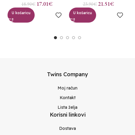
17.01
€
21.51
€
18.90
€
23.90
€
U košaricu
U košaricu
Twins Company
Moj račun
Kontakt
Lista želja
Korisni linkovi
Dostava