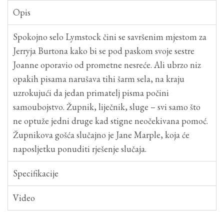
Opis
Spokojno selo Lymstock čini se savršenim mjestom za
Jerryja Burtona kako bi se pod paskom svoje sestre
Joanne oporavio od prometne nesreće. Ali ubrzo niz
opakih pisama narušava tihi šarm sela, na kraju
uzrokujući da jedan primatelj pisma počini
samoubojstvo. Župnik, liječnik, sluge – svi samo što
ne optuže jedni druge kad stigne neočekivana pomoć.
Župnikova gošća slučajno je Jane Marple, koja će
naposljetku ponuditi rješenje slučaja.
Specifikacije
Video