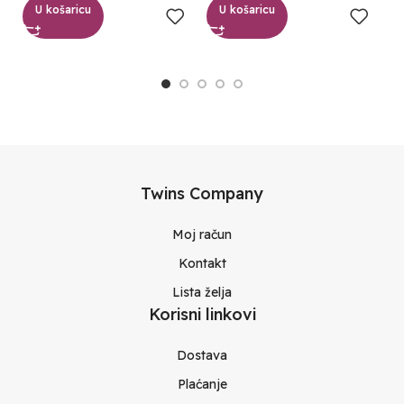
U košaricu
U košaricu
Twins Company
Moj račun
Kontakt
Lista želja
Korisni linkovi
Dostava
Plaćanje