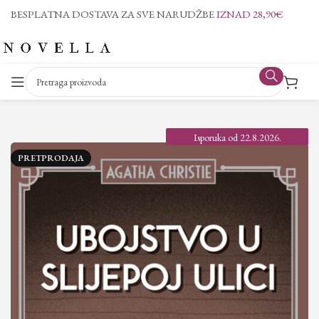
BESPLATNA DOSTAVA ZA SVE NARUDŽBE
IZNAD 28,90€
Isporuka od 22.8.2026.
PRETPRODAJA