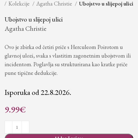
na
Kolekcije
Agatha Christie
Ubojstvo u slijepoj ulici
Ubojstvo u slijepoj ulici
Agatha Christie
Ovo je zbirka od četiri priče s Herculeom Poirotom u
glavnoj ulozi, svaka s vlastitim zagonetnim ubojstvom ili
incidentom. Poglavlja su strukturirana kao kratke priče
pune tipične dedukcije.
Isporuka od 22.8.2026.
9.99
€