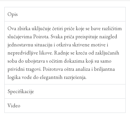
Opis
Ova zbirka uključuje četiri priče koje se bave različitim
slučajevima Poirota. Svaka priča preispituje naizgled
jednostavnu situaciju i otkriva skrivene motive i
nepredvidljive likove. Radnje se kreću od zaključanih
soba do ubojstava s očitim dokazima koji su samo
prividni tragovi. Poirotova oštra analiza i briljantna
logika vode do elegantnih razrješenja.
Specifikacije
Video