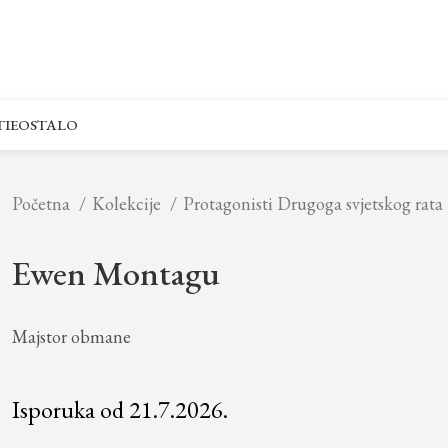
IE
OSTALO
Početna
Kolekcije
Protagonisti Drugoga svjetskog rata
Ewen Montagu
Majstor obmane
Isporuka od 21.7.2026.