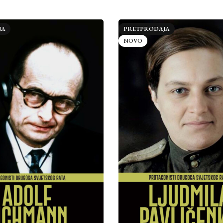
JA
PRETPRODAJA
NOVO