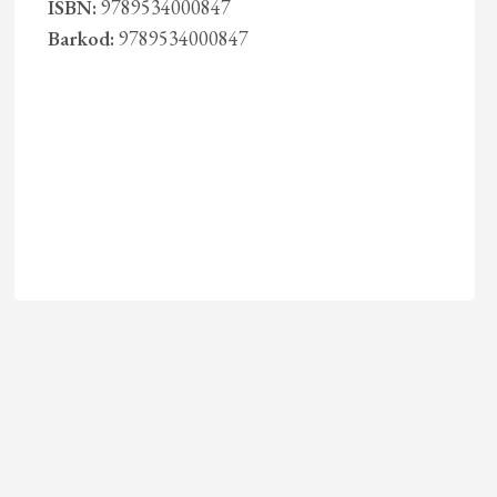
ISBN:
9789534000847
Barkod:
9789534000847