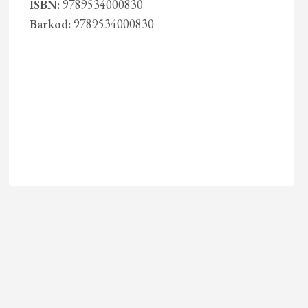
ISBN:
9789534000830
Barkod:
9789534000830