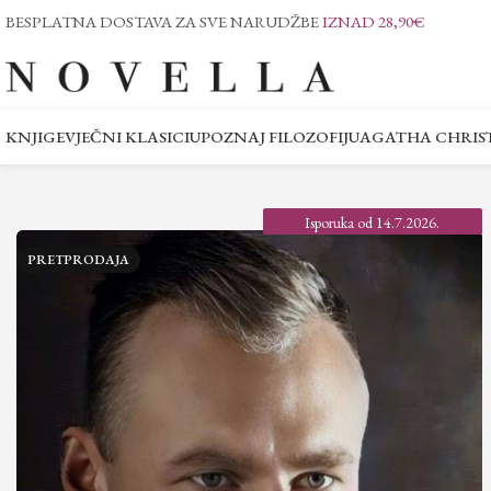
BESPLATNA DOSTAVA ZA SVE NARUDŽBE
IZNAD 28,90€
KNJIGE
VJEČNI KLASICI
UPOZNAJ FILOZOFIJU
AGATHA CHRIST
Isporuka od 14.7.2026.
PRETPRODAJA