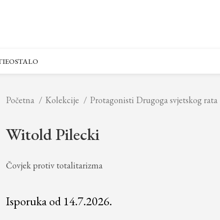
IE
OSTALO
Početna
Kolekcije
Protagonisti Drugoga svjetskog rata
Witold Pilecki
Čovjek protiv totalitarizma
Isporuka od 14.7.2026.