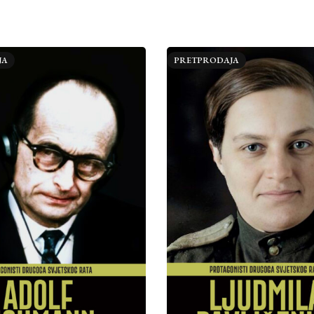
JA
PRETPRODAJA