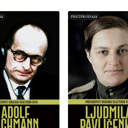
JA
PRETPRODAJA