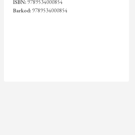
ISBN:
9789534000854
Barkod:
9789534000854