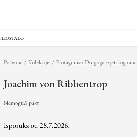
IE
OSTALO
Početna
Kolekcije
Protagonisti Drugoga svjetskog rata
Joachim von Ribbentrop
Nemogući pakt
Isporuka od 28.7.2026.