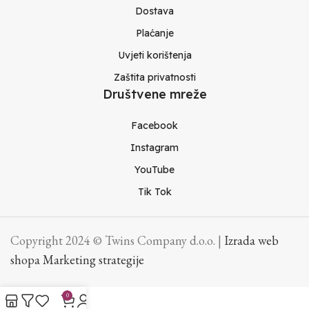
Dostava
Plaćanje
Uvjeti korištenja
Zaštita privatnosti
Društvene mreže
Facebook
Instagram
YouTube
Tik Tok
Copyright 2024 © Twins Company d.o.o. |
Izrada web
shopa Marketing strategije
0