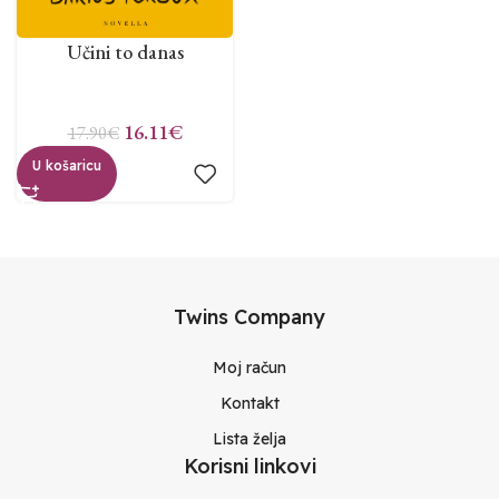
Učini to danas
16.11
€
17.90
€
U košaricu
Twins Company
Moj račun
Kontakt
Lista želja
Korisni linkovi