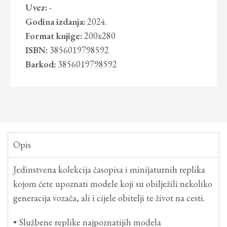
Uvez:
-
Godina izdanja:
2024.
Format knjige:
200x280
ISBN:
3856019798592
Barkod:
3856019798592
Opis
Jedinstvena kolekcija časopisa i minijaturnih replika
kojom ćete upoznati modele koji su obilježili nekoliko
generacija vozača, ali i cijele obitelji te život na cesti.
• Službene replike najpoznatijih modela