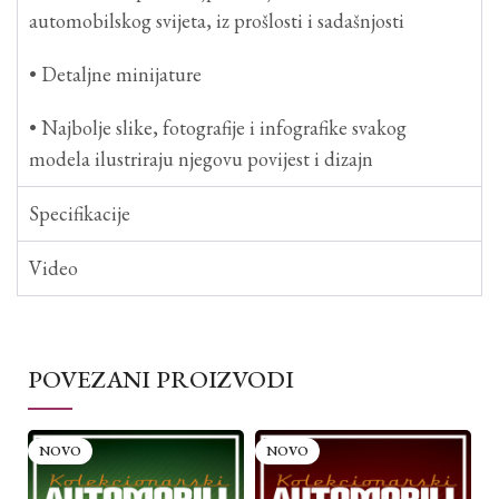
automobilskog svijeta, iz prošlosti i sadašnjosti
• Detaljne minijature
• Najbolje slike, fotografije i infografike svakog
modela ilustriraju njegovu povijest i dizajn
Specifikacije
Video
POVEZANI PROIZVODI
NOVO
NOVO