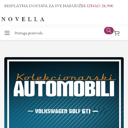
BESPLATNA DOSTAVA ZA SVE NARUDŽBE
IZNAD 28,90€