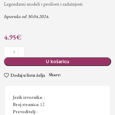
Legendarni modeli i prošlosti i sadašnjosti
Isporuka od 30.04.2024.
4.95
€
U košaricu
Share:
Dodaj u listu želja
Jezik izvornika:
-
Broj stranica:
12
Prevoditelj:
-