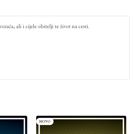
ča, ali i cijele obitelji te život na cesti.
NOVO