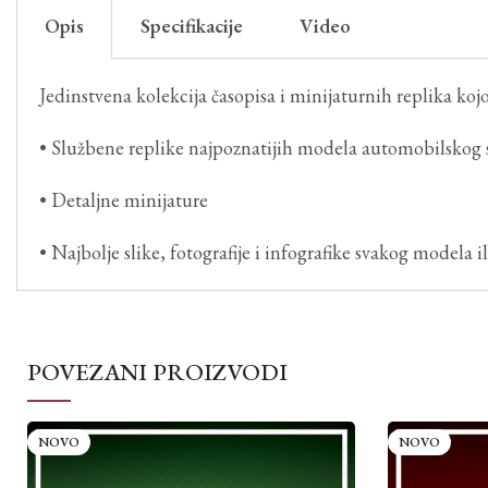
Opis
Specifikacije
Video
Jedinstvena kolekcija časopisa i minijaturnih replika kojom
• Službene replike najpoznatijih modela automobilskog svi
• Detaljne minijature
• Najbolje slike, fotografije i infografike svakog modela il
POVEZANI PROIZVODI
NOVO
NOVO