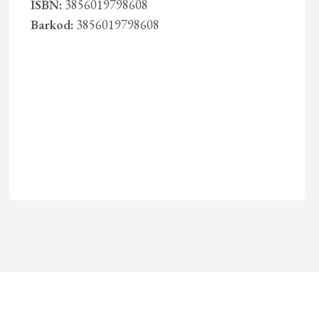
ISBN:
3856019798608
Barkod:
3856019798608