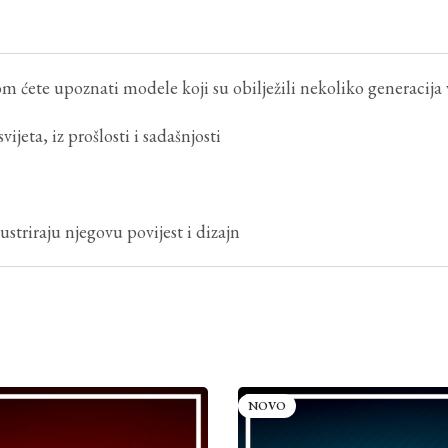
 ćete upoznati modele koji su obilježili nekoliko generacija voza
jeta, iz prošlosti i sadašnjosti
ustriraju njegovu povijest i dizajn
NOVO