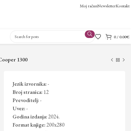
Moj račun
Newsletter
Kontakt
0
/
0.00
€
Cooper 1300
Jezik izvornika:
-
Broj stranica:
12
Prevoditelj:
-
Uvez:
-
Godina izdanja:
2024.
Format knjige:
200x280