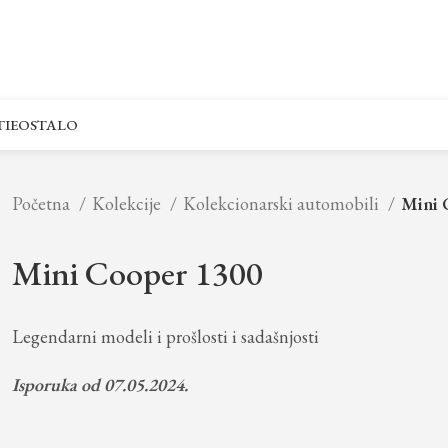
IE
OSTALO
Početna
Kolekcije
Kolekcionarski automobili
Mini 
Mini Cooper 1300
Legendarni modeli i prošlosti i sadašnjosti
Isporuka od 07.05.2024.