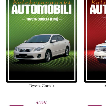
Toyota Corolla
4.95
€