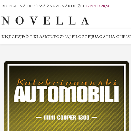
BESPLATNA DOSTAVA ZA SVE NARUDŽBE
IZNAD 28,90€
KNJIGE
VJEČNI KLASICI
UPOZNAJ FILOZOFIJU
AGATHA CHRIST