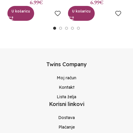
6.99
€
6.99
€
U košaricu
U košaricu
Twins Company
Moj račun
Kontakt
Lista želja
Korisni linkovi
Dostava
Plaćanje