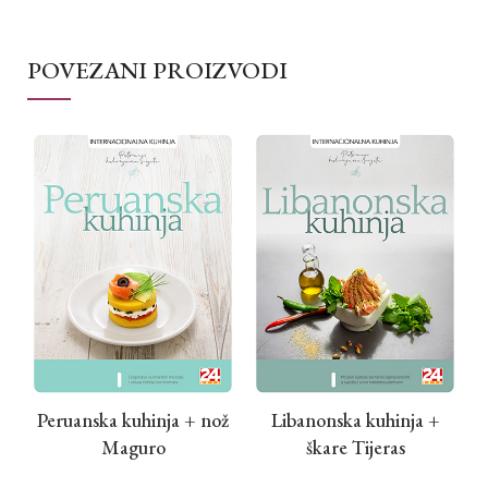
POVEZANI PROIZVODI
Peruanska kuhinja + nož
Libanonska kuhinja +
Maguro
škare Tijeras