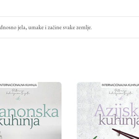
dnosno jela, umake i začine svake zemlje.