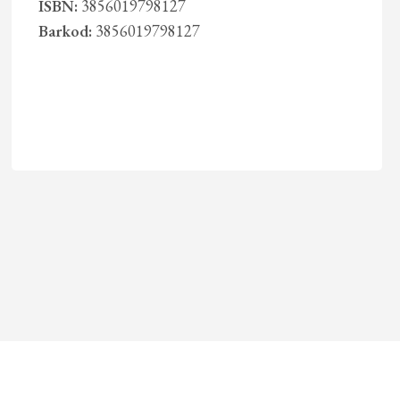
ISBN:
3856019798127
Barkod:
3856019798127