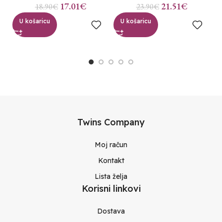
17.01
€
21.51
€
18.90
€
23.90
€
U košaricu
U košaricu
Twins Company
Moj račun
Kontakt
Lista želja
Korisni linkovi
Dostava