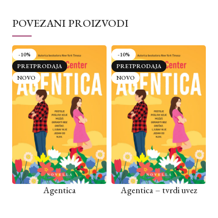
POVEZANI PROIZVODI
-10%
-10%
PRETPRODAJA
PRETPRODAJA
NOVO
NOVO
Agentica
Agentica – tvrdi uvez