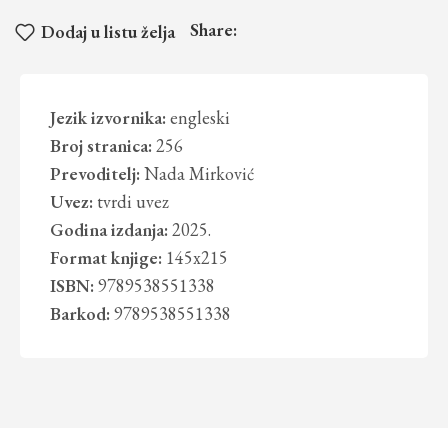
Share:
Dodaj u listu želja
Jezik izvornika:
engleski
Broj stranica:
256
Prevoditelj:
Nada Mirković
Uvez:
tvrdi uvez
Godina izdanja:
2025.
Format knjige:
145x215
ISBN:
9789538551338
Barkod:
9789538551338