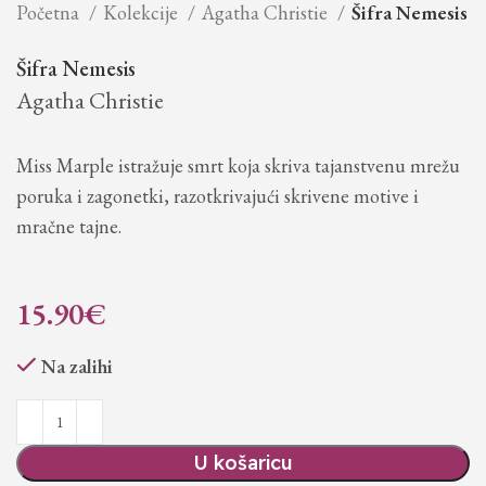
Početna
Kolekcije
Agatha Christie
Šifra Nemesis
Šifra Nemesis
Agatha Christie
Miss Marple istražuje smrt koja skriva tajanstvenu mrežu
poruka i zagonetki, razotkrivajući skrivene motive i
mračne tajne.
15.90
€
Na zalihi
U košaricu