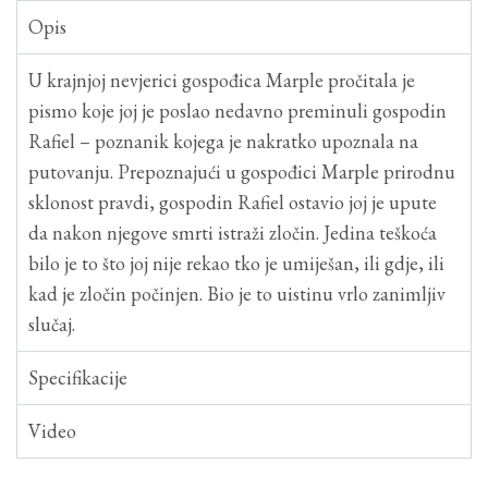
Opis
U krajnjoj nevjerici gospođica Marple pročitala je
pismo koje joj je poslao nedavno preminuli gospodin
Rafiel – poznanik kojega je nakratko upoznala na
putovanju. Prepoznajući u gospođici Marple prirodnu
sklonost pravdi, gospodin Rafiel ostavio joj je upute
da nakon njegove smrti istraži zločin. Jedina teškoća
bilo je to što joj nije rekao tko je umiješan, ili gdje, ili
kad je zločin počinjen. Bio je to uistinu vrlo zanimljiv
slučaj.
Specifikacije
Video