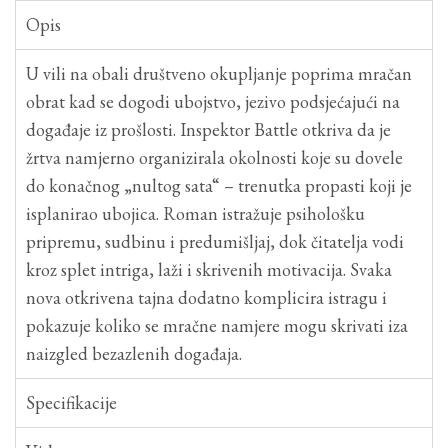
Opis
U vili na obali društveno okupljanje poprima mračan
obrat kad se dogodi ubojstvo, jezivo podsjećajući na
događaje iz prošlosti. Inspektor Battle otkriva da je
žrtva namjerno organizirala okolnosti koje su dovele
do konačnog „nultog sata“ – trenutka propasti koji je
isplanirao ubojica. Roman istražuje psihološku
pripremu, sudbinu i predumišljaj, dok čitatelja vodi
kroz splet intriga, laži i skrivenih motivacija. Svaka
nova otkrivena tajna dodatno komplicira istragu i
pokazuje koliko se mračne namjere mogu skrivati iza
naizgled bezazlenih događaja.
Specifikacije