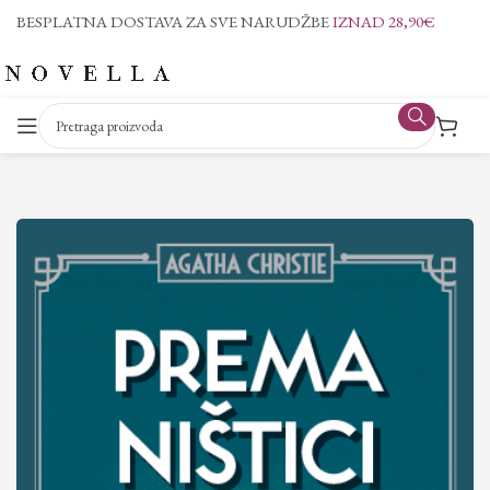
BESPLATNA DOSTAVA ZA SVE NARUDŽBE
IZNAD 28,90€