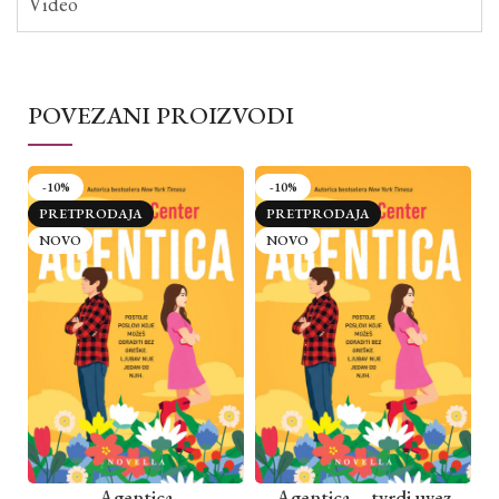
Video
POVEZANI PROIZVODI
-10%
-10%
PRETPRODAJA
PRETPRODAJA
NOVO
NOVO
Agentica
Agentica – tvrdi uvez