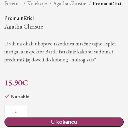
Početna
Kolekcije
Agatha Christie
Prema ništici
Prema ništici
Agatha Christie
U vili na obali ubojstvo razotkriva mračne tajne i splet
intriga, a inspektor Battle istražuje kako su sudbina i
predumišljaj doveli do kobnog „nultog sata“.
15.90
€
Na zalihi
U košaricu