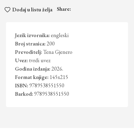
Share:
Dodaj u listu želja
Jezik izvornika:
engleski
Broj stranica:
200
Prevoditelj:
Tena Gjenero
Uvez:
tvrdi uvez
Godina izdanja:
2026.
Format knjige:
145x215
ISBN:
9789538551550
Barkod:
9789538551550