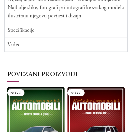
Najbolje slike, fotografi je i infografi ke svakog modela
ilustriraju njegovu povijest i dizajn
Specifikacije
Video
POVEZANI PROIZVODI
NOVO
NOVO