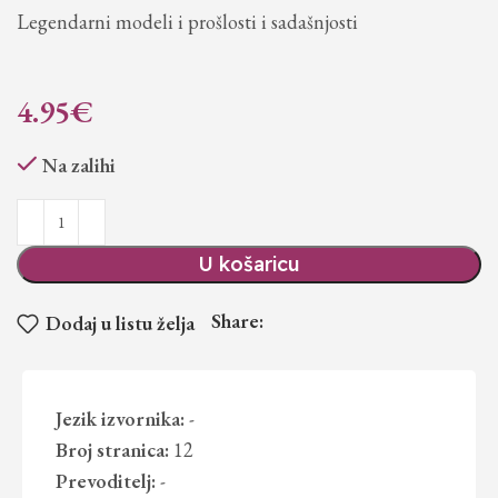
Legendarni modeli i prošlosti i sadašnjosti
4.95
€
Na zalihi
U košaricu
Share:
Dodaj u listu želja
Jezik izvornika:
-
Broj stranica:
12
Prevoditelj:
-