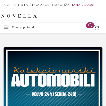
BESPLATNA DOSTAVA ZA SVE NARUDŽBE
IZNAD 28,90€