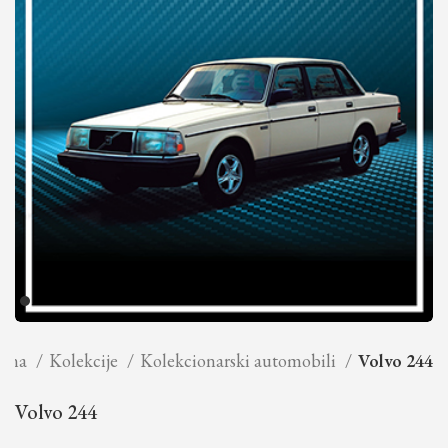
etna
Kolekcije
Kolekcionarski automobili
Volvo 244
Volvo 244