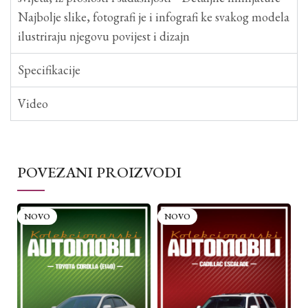
Najbolje slike, fotografi je i infografi ke svakog modela
ilustriraju njegovu povijest i dizajn
Specifikacije
Video
POVEZANI PROIZVODI
NOVO
NOVO