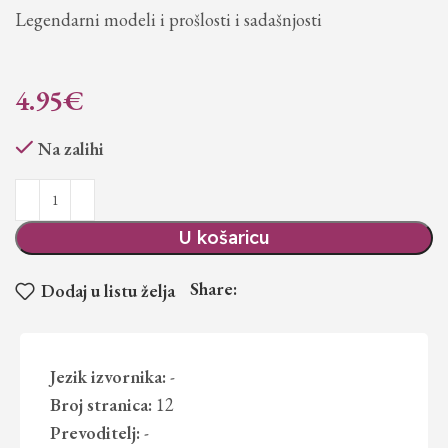
Legendarni modeli i prošlosti i sadašnjosti
4.95
€
Na zalihi
U košaricu
Share:
Dodaj u listu želja
Jezik izvornika:
-
Broj stranica:
12
Prevoditelj:
-