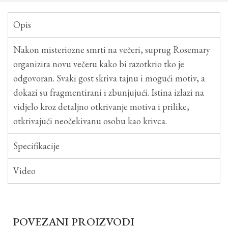
Opis
Nakon misteriozne smrti na večeri, suprug Rosemary
organizira novu večeru kako bi razotkrio tko je
odgovoran. Svaki gost skriva tajnu i mogući motiv, a
dokazi su fragmentirani i zbunjujući. Istina izlazi na
vidjelo kroz detaljno otkrivanje motiva i prilike,
otkrivajući neočekivanu osobu kao krivca.
Specifikacije
Video
POVEZANI PROIZVODI