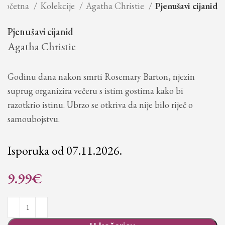
Početna
Kolekcije
Agatha Christie
Pjenušavi cijanid
Pjenušavi cijanid
Agatha Christie
Godinu dana nakon smrti Rosemary Barton, njezin
suprug organizira večeru s istim gostima kako bi
razotkrio istinu. Ubrzo se otkriva da nije bilo riječ o
samoubojstvu.
Isporuka od 07.11.2026.
9.99
€