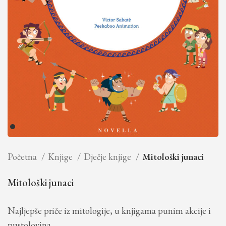
Početna
Knjige
Dječje knjige
Mitološki junaci
Mitološki junaci
Najljepše priče iz mitologije, u knjigama punim akcije i
pustolovina.