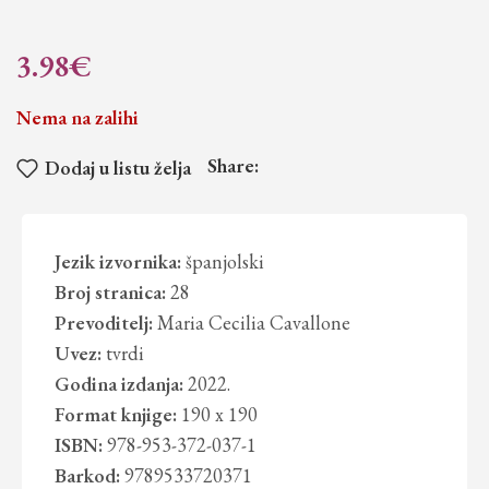
3.98
€
Nema na zalihi
Share:
Dodaj u listu želja
Jezik izvornika:
španjolski
Broj stranica:
28
Prevoditelj:
Maria Cecilia Cavallone
Uvez:
tvrdi
Godina izdanja:
2022.
Format knjige:
190 x 190
ISBN:
978-953-372-037-1
Barkod:
9789533720371