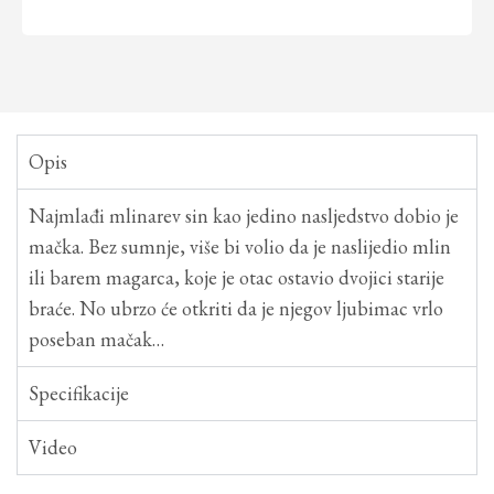
Opis
Najmlađi mlinarev sin kao jedino nasljedstvo dobio je
mačka. Bez sumnje, više bi volio da je naslijedio mlin
ili barem magarca, koje je otac ostavio dvojici starije
braće. No ubrzo će otkriti da je njegov ljubimac vrlo
poseban mačak…
Specifikacije
Video