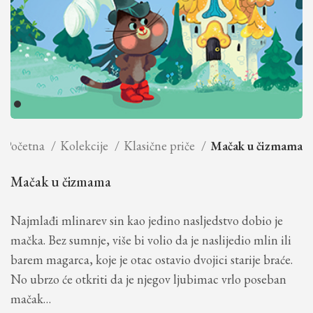
Početna
Kolekcije
Klasične priče
Mačak u čizmama
Mačak u čizmama
Najmlađi mlinarev sin kao jedino nasljedstvo dobio je
mačka. Bez sumnje, više bi volio da je naslijedio mlin ili
barem magarca, koje je otac ostavio dvojici starije braće.
No ubrzo će otkriti da je njegov ljubimac vrlo poseban
mačak…