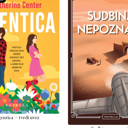
entica – tvrdi uvez