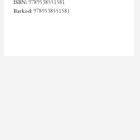
ISBN:
9789538551581
Barkod:
9789538551581