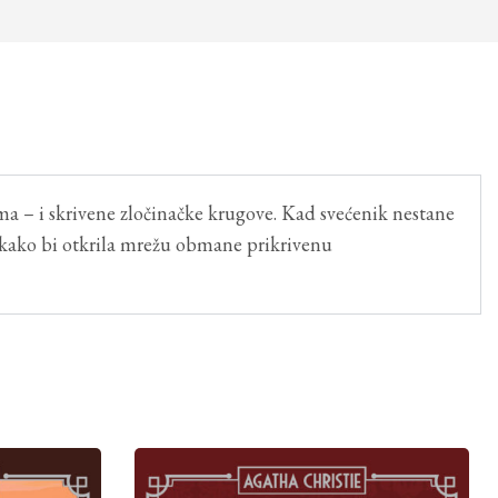
a – i skrivene zločinačke krugove. Kad svećenik nestane
 kako bi otkrila mrežu obmane prikrivenu