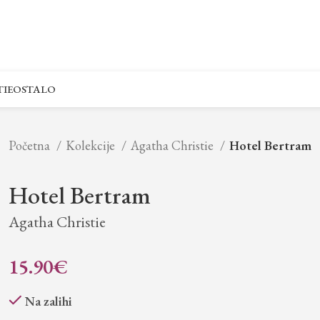
IE
OSTALO
Početna
Kolekcije
Agatha Christie
Hotel Bertram
Hotel Bertram
Agatha Christie
15.90
€
Na zalihi