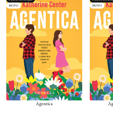
NOVO
NOVO
Agentica
Ag