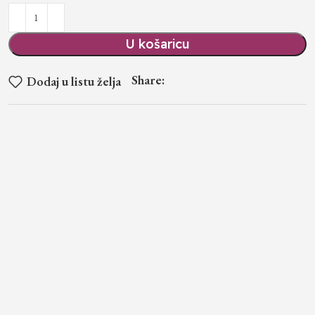
U košaricu
Share:
Dodaj u listu želja