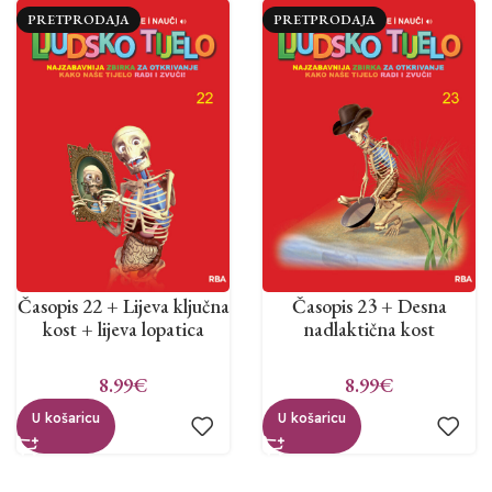
PRETPRODAJA
PRETPRODAJA
Časopis 22 + Lijeva ključna
Časopis 23 + Desna
kost + lijeva lopatica
nadlaktična kost
8.99
€
8.99
€
U košaricu
U košaricu