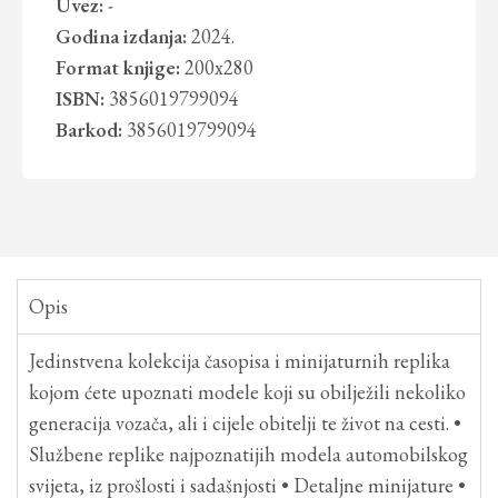
Uvez:
-
Godina izdanja:
2024.
Format knjige:
200x280
ISBN:
3856019799094
Barkod:
3856019799094
Opis
Jedinstvena kolekcija časopisa i minijaturnih replika
kojom ćete upoznati modele koji su obilježili nekoliko
generacija vozača, ali i cijele obitelji te život na cesti. •
Službene replike najpoznatijih modela automobilskog
svijeta, iz prošlosti i sadašnjosti • Detaljne minijature •