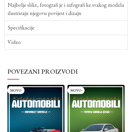
Najbolje slike, fotografi je i infografi ke svakog modela
ilustriraju njegovu povijest i dizajn
Specifikacije
Video
POVEZANI PROIZVODI
NOVO
NOVO