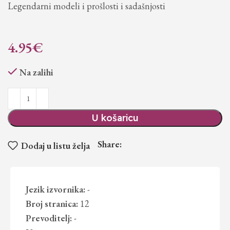
Legendarni modeli i prošlosti i sadašnjosti
4.95
€
Na zalihi
U košaricu
Share:
Dodaj u listu želja
Jezik izvornika:
-
Broj stranica:
12
Prevoditelj:
-