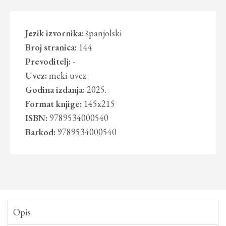
Jezik izvornika:
španjolski
Broj stranica:
144
Prevoditelj:
-
Uvez:
meki uvez
Godina izdanja:
2025.
Format knjige:
145x215
ISBN:
9789534000540
Barkod:
9789534000540
Opis