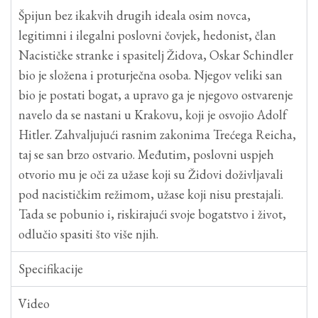
Špijun bez ikakvih drugih ideala osim novca,
legitimni i ilegalni poslovni čovjek, hedonist, član
Nacističke stranke i spasitelj Židova, Oskar Schindler
bio je složena i proturječna osoba. Njegov veliki san
bio je postati bogat, a upravo ga je njegovo ostvarenje
navelo da se nastani u Krakovu, koji je osvojio Adolf
Hitler. Zahvaljujući rasnim zakonima Trećega Reicha,
taj se san brzo ostvario. Međutim, poslovni uspjeh
otvorio mu je oči za užase koji su Židovi doživljavali
pod nacističkim režimom, užase koji nisu prestajali.
Tada se pobunio i, riskirajući svoje bogatstvo i život,
odlučio spasiti što više njih.
Specifikacije
Video