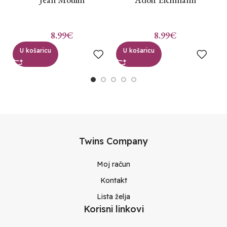
8.99
€
8.99
€
U košaricu
U košaricu
Twins Company
Moj račun
Kontakt
Lista želja
Korisni linkovi