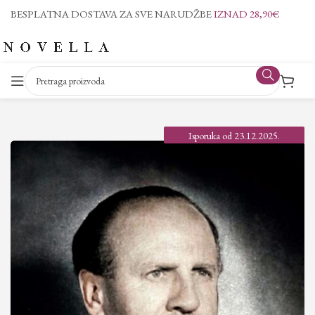
BESPLATNA DOSTAVA ZA SVE NARUDŽBE
IZNAD 28,90€
Isporuka od 23.12.2025.