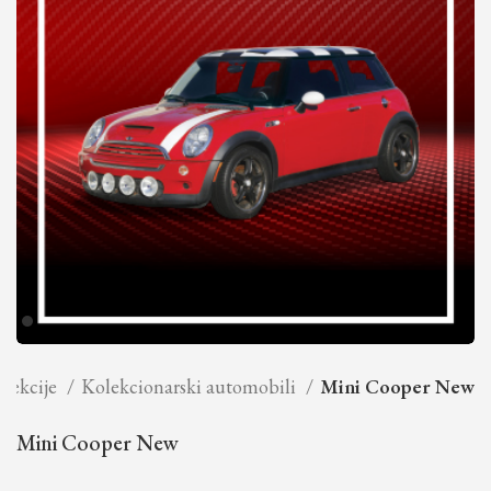
lekcije
Kolekcionarski automobili
Mini Cooper New
Mini Cooper New