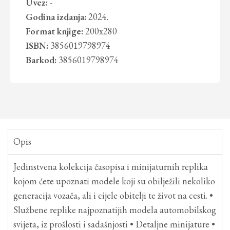
Uvez:
-
Godina izdanja:
2024.
Format knjige:
200x280
ISBN:
3856019798974
Barkod:
3856019798974
Opis
Jedinstvena kolekcija časopisa i minijaturnih replika
kojom ćete upoznati modele koji su obilježili nekoliko
generacija vozača, ali i cijele obitelji te život na cesti. •
Službene replike najpoznatijih modela automobilskog
svijeta, iz prošlosti i sadašnjosti • Detaljne minijature •