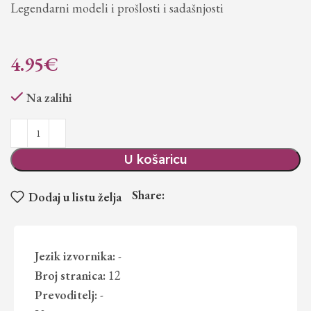
Legendarni modeli i prošlosti i sadašnjosti
4.95
€
Na zalihi
U košaricu
Share:
Dodaj u listu želja
Jezik izvornika:
-
Broj stranica:
12
Prevoditelj:
-