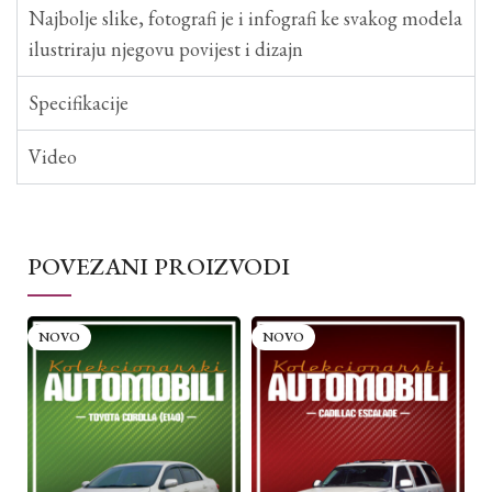
Najbolje slike, fotografi je i infografi ke svakog modela
ilustriraju njegovu povijest i dizajn
Specifikacije
Video
POVEZANI PROIZVODI
NOVO
NOVO