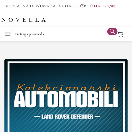
BESPLATNA DOSTAVA ZA SVE NARUDŽBE
IZNAD 28,90€