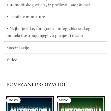
automobilskog svijeta, iz prošlosti i sadašnjosti
• Detaljne minijature
• Najbolje slike, fotografije i infografike svakog
modela ilustriraju njegovu povijest i dizajn
Specifikacije
Video
POVEZANI PROIZVODI
NOVO
NOVO