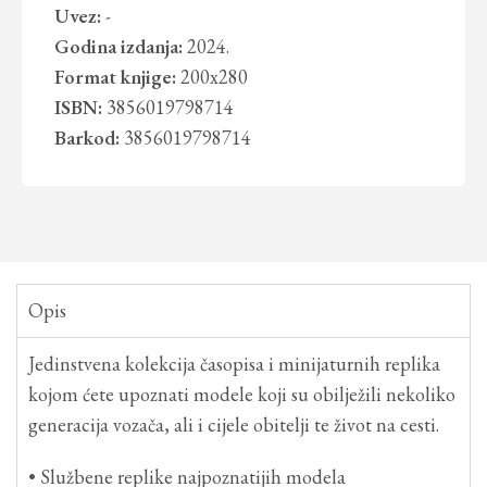
Uvez:
-
Godina izdanja:
2024.
Format knjige:
200x280
ISBN:
3856019798714
Barkod:
3856019798714
Opis
Jedinstvena kolekcija časopisa i minijaturnih replika
kojom ćete upoznati modele koji su obilježili nekoliko
generacija vozača, ali i cijele obitelji te život na cesti.
• Službene replike najpoznatijih modela