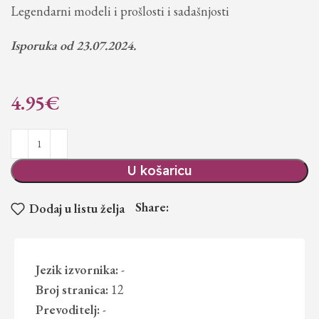
Legendarni modeli i prošlosti i sadašnjosti
Isporuka od 23.07.2024.
4.95
€
U košaricu
Share:
Dodaj u listu želja
Jezik izvornika:
-
Broj stranica:
12
Prevoditelj:
-