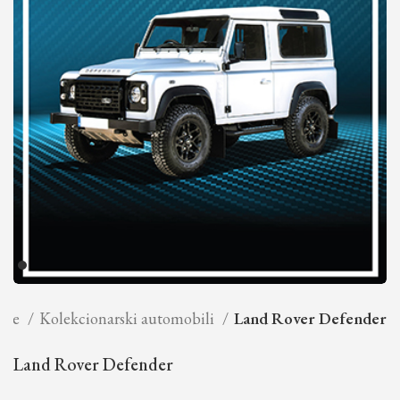
cije
Kolekcionarski automobili
Land Rover Defender
Land Rover Defender