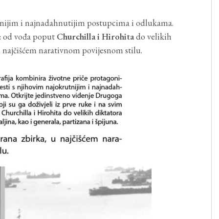
rutnijim i najnadahnutijim postupcima i odlukama.
a: od vođa poput
Churchilla i Hirohita
do velikih
 u najčišćem narativnom povijesnom stilu.