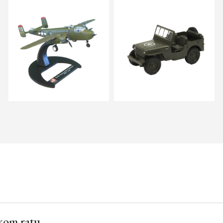
skom ratu