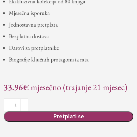
Ekskluzivna kolekcija od 80 knjiga
Mjesečna isporuka
Jednostavna pretplata
Besplatna dostava
Darovi za pretplatnike
Biografije ključnih protagonista rata
33.96
€
mjesečno (trajanje 21 mjesec)
Pretplati se