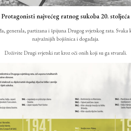
Protagonisti najvećeg ratnog sukoba 20. stoljeća
ođa, generala, partizana i špijuna Drugog svjetskog rata. Svaka 
najvažnijih bojišnica i događaja.
Doživite Drugi svjetski rat kroz oči onih koji su ga stvarali.