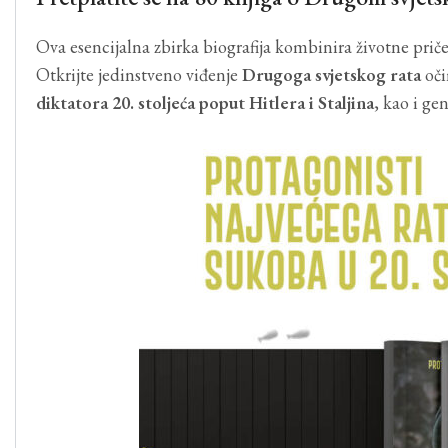
Ova esencijalna zbirka biografija kombinira životne prič
Otkrijte jedinstveno viđenje
Drugoga svjetskog rata
oči
diktatora 20. stoljeća poput Hitlera i Staljina
, kao i ge