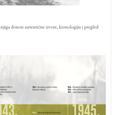
knjiga donosi autentične izvore, kronologiju i pregled