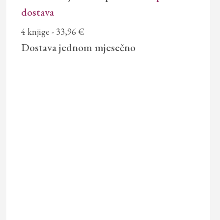
dostava
4 knjige
- 33,96 €
Dostava
jednom mjesečno