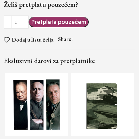
Želiš pretplatu pouzećem?
Pretplata pouzećem
Share:
Dodaj u listu želja
Eksluzivni darovi za pretplatnike