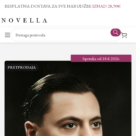
BESPLATNA DOSTAVA ZA SVE NARUDŽBE
IZNAD 28,90€
Isporuka od 18.8.2026.
PRETPRODAJA