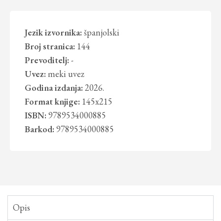
Jezik izvornika:
španjolski
Broj stranica:
144
Prevoditelj:
-
Uvez:
meki uvez
Godina izdanja:
2026.
Format knjige:
145x215
ISBN:
9789534000885
Barkod:
9789534000885
Opis