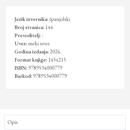
Jezik izvornika:
španjolski
Broj stranica:
144
Prevoditelj:
-
Uvez:
meki uvez
Godina izdanja:
2026.
Format knjige:
145x215
ISBN:
9789534000779
Barkod:
9789534000779
Opis