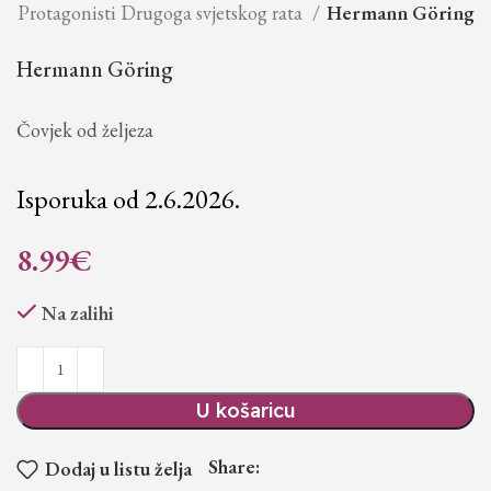
Protagonisti Drugoga svjetskog rata
Hermann Göring
Hermann Göring
Čovjek od željeza
Isporuka od 2.6.2026.
8.99
€
Na zalihi
U košaricu
Share:
Dodaj u listu želja