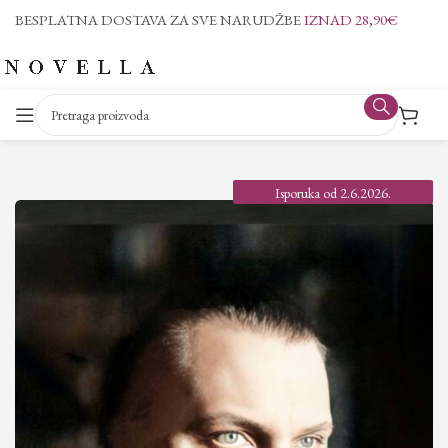
BESPLATNA DOSTAVA ZA SVE NARUDŽBE
IZNAD 28,90€
Isporuka od 2.6.2026.