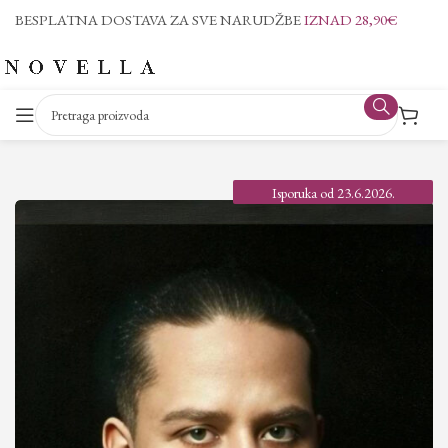
BESPLATNA DOSTAVA ZA SVE NARUDŽBE
IZNAD 28,90€
Isporuka od 23.6.2026.