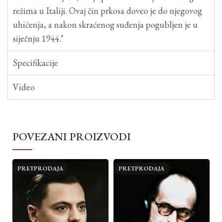
režima u Italiji. Ovaj čin prkosa doveo je do njegovog
uhićenja, a nakon skraćenog suđenja pogubljen je u
siječnju 1944."
Specifikacije
Video
POVEZANI PROIZVODI
PRETPRODAJA
PRETPRODAJA