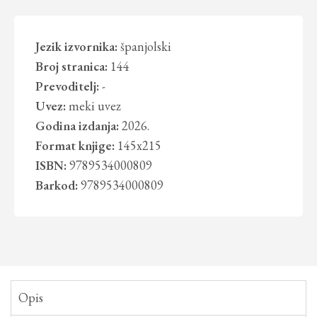
Jezik izvornika:
španjolski
Broj stranica:
144
Prevoditelj:
-
Uvez:
meki uvez
Godina izdanja:
2026.
Format knjige:
145x215
ISBN:
9789534000809
Barkod:
9789534000809
Opis