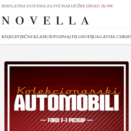
BESPLATNA DOSTAVA ZA SVE NARUDŽBE
IZNAD 28,90€
KNJIGE
VJEČNI KLASICI
UPOZNAJ FILOZOFIJU
AGATHA CHRIST