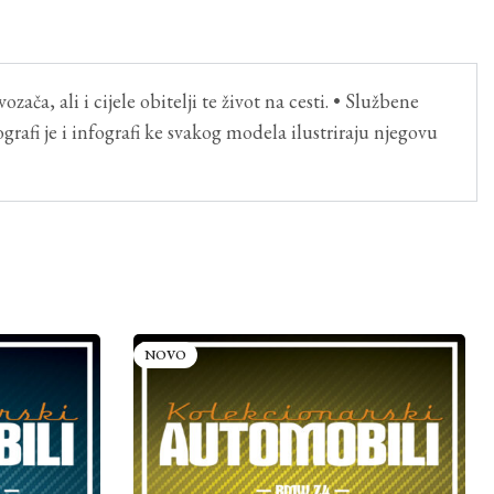
ča, ali i cijele obitelji te život na cesti. • Službene
grafi je i infografi ke svakog modela ilustriraju njegovu
NOVO