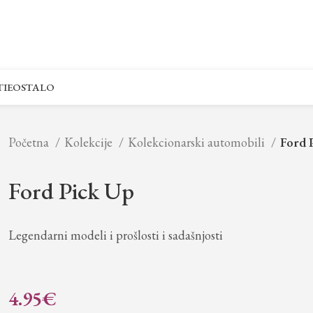
IE
OSTALO
Početna
Kolekcije
Kolekcionarski automobili
Ford 
Ford Pick Up
Legendarni modeli i prošlosti i sadašnjosti
4.95
€