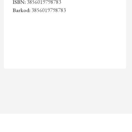
ISBN:
3856019798783
Barkod:
3856019798783