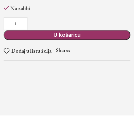
Na zalihi
U košaricu
Share:
Dodaj u listu želja