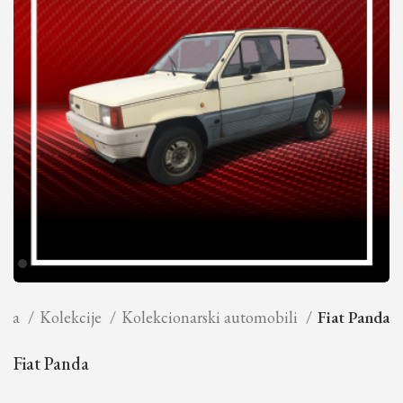
tna
Kolekcije
Kolekcionarski automobili
Fiat Panda
Fiat Panda