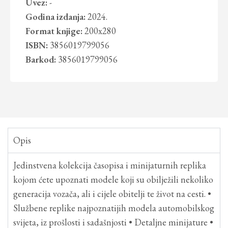
Uvez:
-
Godina izdanja:
2024.
Format knjige:
200x280
ISBN:
3856019799056
Barkod:
3856019799056
Opis
Jedinstvena kolekcija časopisa i minijaturnih replika
kojom ćete upoznati modele koji su obilježili nekoliko
generacija vozača, ali i cijele obitelji te život na cesti. •
Službene replike najpoznatijih modela automobilskog
svijeta, iz prošlosti i sadašnjosti • Detaljne minijature •