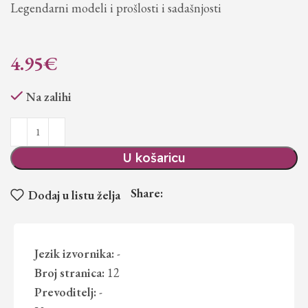
Legendarni modeli i prošlosti i sadašnjosti
4.95
€
Na zalihi
U košaricu
Share:
Dodaj u listu želja
Jezik izvornika:
-
Broj stranica:
12
Prevoditelj:
-