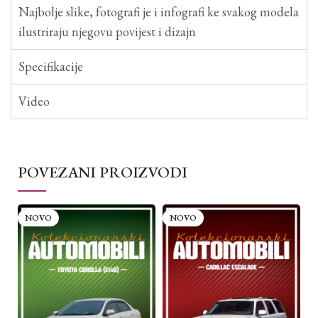
Najbolje slike, fotografi je i infografi ke svakog modela
ilustriraju njegovu povijest i dizajn
Specifikacije
Video
POVEZANI PROIZVODI
NOVO
NOVO