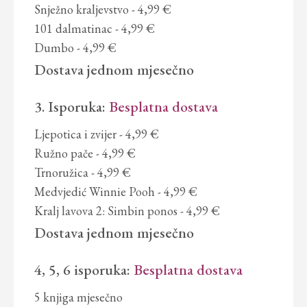
Snježno kraljevstvo
- 4,99 €
101 dalmatinac
- 4,99 €
Dumbo
- 4,99 €
Dostava
jednom mjesečno
3. Isporuka:
Besplatna dostava
Ljepotica i zvijer
- 4,99 €
Ružno pače
- 4,99 €
Trnoružica
- 4,99 €
Medvjedić Winnie Pooh
- 4,99 €
Kralj lavova 2: Simbin ponos
- 4,99 €
Dostava
jednom mjesečno
4, 5, 6 isporuka:
Besplatna dostava
5 knjiga
mjesečno