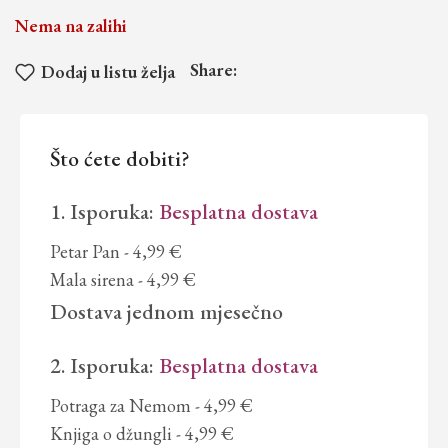
Nema na zalihi
Share:
Dodaj u listu želja
Što ćete dobiti?
1. Isporuka:
Besplatna dostava
Petar Pan
- 4,99 €
Mala sirena
- 4,99 €
Dostava
jednom mjesečno
2. Isporuka:
Besplatna dostava
Potraga za Nemom
- 4,99 €
Knjiga o džungli
- 4,99 €