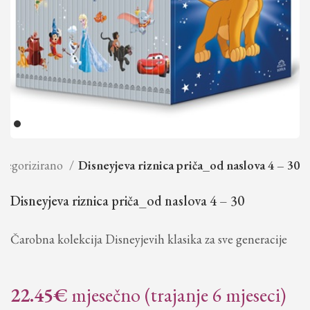
tegorizirano
Disneyjeva riznica priča_od naslova 4 – 30
Disneyjeva riznica priča_od naslova 4 – 30
Čarobna kolekcija Disneyjevih klasika za sve generacije
22.45
€
mjesečno (trajanje 6 mjeseci)