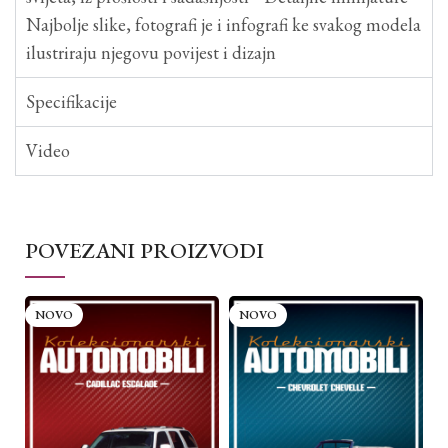
Najbolje slike, fotografi je i infografi ke svakog modela
ilustriraju njegovu povijest i dizajn
Specifikacije
Video
POVEZANI PROIZVODI
NOVO
NOVO