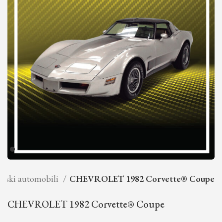
arski automobili
CHEVROLET 1982 Corvette® Coupe
CHEVROLET 1982 Corvette® Coupe