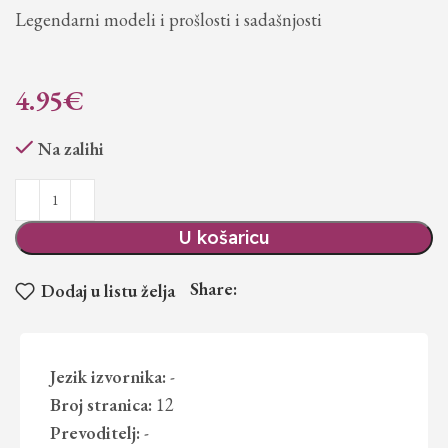
Legendarni modeli i prošlosti i sadašnjosti
4.95
€
Na zalihi
U košaricu
Share:
Dodaj u listu želja
Jezik izvornika:
-
Broj stranica:
12
Prevoditelj:
-