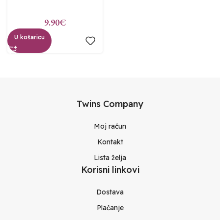
9.90
€
U košaricu
Twins Company
Moj račun
Kontakt
Lista želja
Korisni linkovi
Dostava
Plaćanje