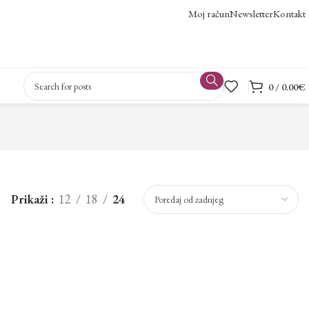
Moj račun
Newsletter
Kontakt
0
/
0.00
€
Prikaži
12
18
24