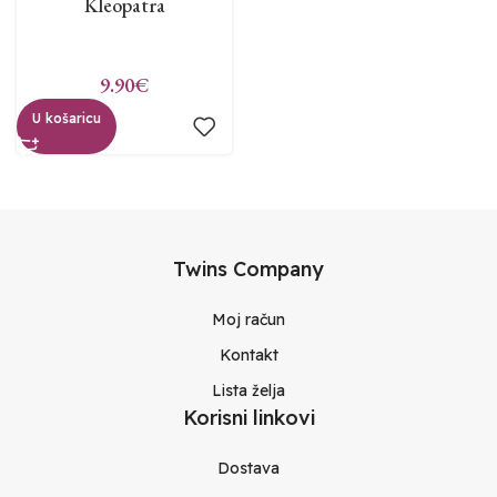
Kleopatra
9.90
€
U košaricu
Twins Company
Moj račun
Kontakt
Lista želja
Korisni linkovi
Dostava