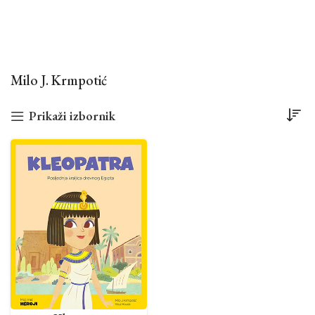
Milo J. Krmpotić
Prikaži izbornik