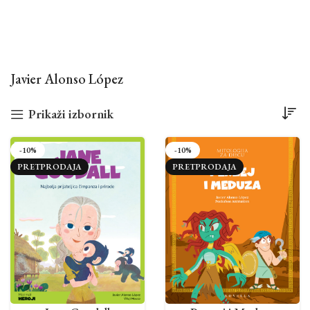
Javier Alonso López
Prikaži izbornik
-10%
-10%
PRETPRODAJA
PRETPRODAJA