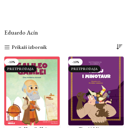
Eduardo Acín
Prikaži izbornik
-10%
-10%
PRETPRODAJA
PRETPRODAJA