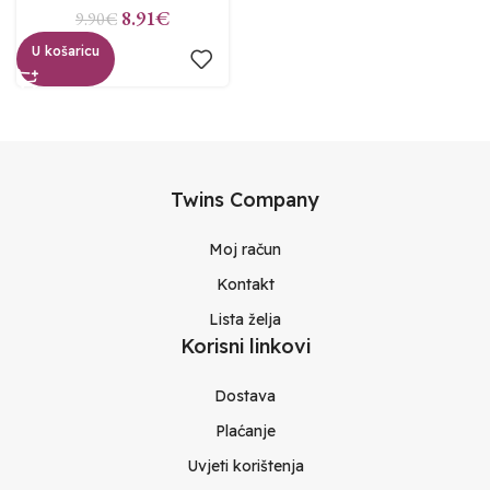
8.91
€
9.90
€
U košaricu
Twins Company
Moj račun
Kontakt
Lista želja
Korisni linkovi
Dostava
Plaćanje
Uvjeti korištenja