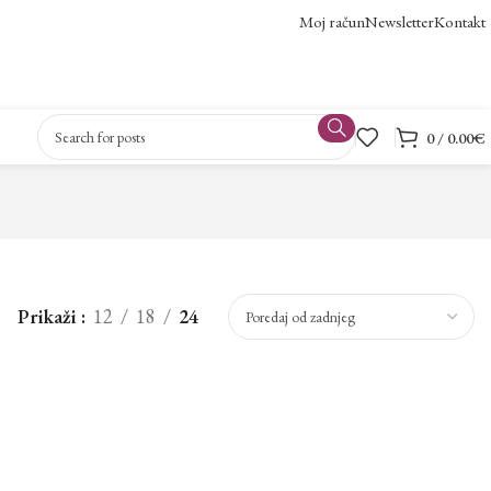
Moj račun
Newsletter
Kontakt
0
/
0.00
€
Prikaži
12
18
24